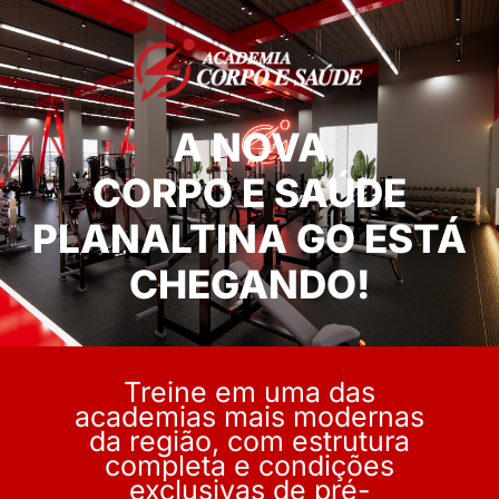
A NOVA
CORPO E SAÚDE
PLANALTINA GO ESTÁ
CHEGANDO!
Treine em uma das
academias mais modernas
da região, com estrutura
completa e condições
exclusivas de pré-