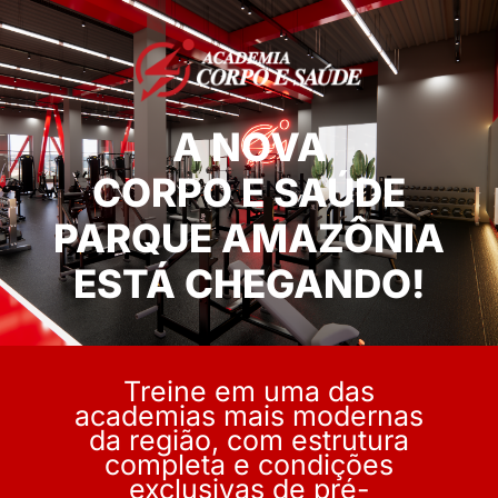
A NOVA
CORPO E SAÚDE
PARQUE AMAZÔNIA
ESTÁ CHEGANDO!
Treine em uma das
academias mais modernas
da região, com estrutura
completa e condições
exclusivas de pré-