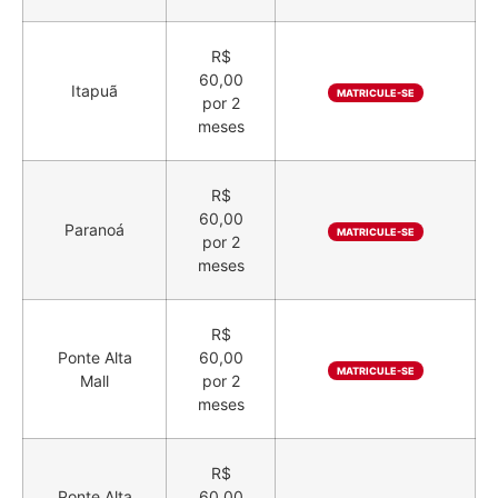
R$
60,00
Itapuã
MATRICULE-SE
por 2
meses
R$
60,00
Paranoá
MATRICULE-SE
por 2
meses
R$
Ponte Alta
60,00
MATRICULE-SE
Mall
por 2
meses
R$
Ponte Alta
60,00