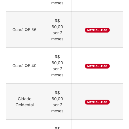
meses
R$
60,00
Guará QE 56
MATRICULE-SE
por 2
meses
R$
60,00
Guará QE 40
MATRICULE-SE
por 2
meses
R$
Cidade
60,00
MATRICULE-SE
Ocidental
por 2
meses
R$