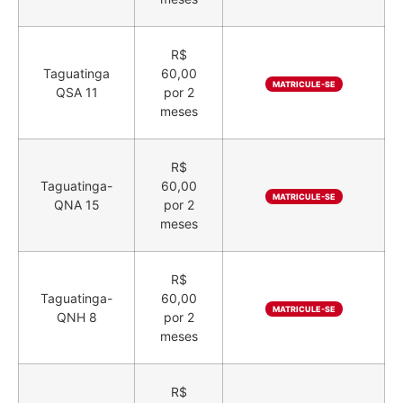
R$
Taguatinga
60,00
MATRICULE-SE
QSA 11
por 2
meses
R$
Taguatinga-
60,00
MATRICULE-SE
QNA 15
por 2
meses
R$
Taguatinga-
60,00
MATRICULE-SE
QNH 8
por 2
meses
R$