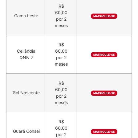
R$
60,00
Gama Leste
MATRICULE-SE
por 2
meses
R$
Ceilândia
60,00
MATRICULE-SE
QNN 7
por 2
meses
R$
60,00
Sol Nascente
MATRICULE-SE
por 2
meses
R$
60,00
Guará Consei
MATRICULE-SE
por 2