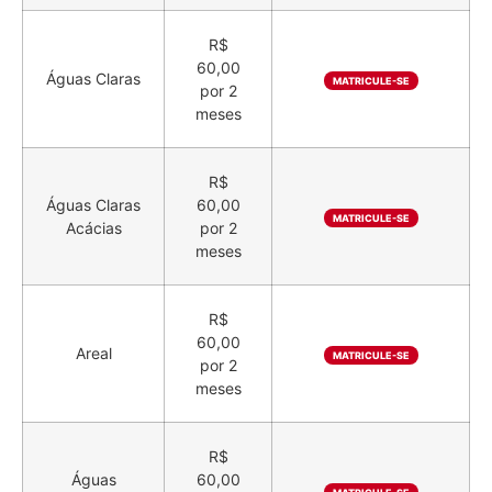
R$
60,00
Águas Claras
MATRICULE-SE
por 2
meses
R$
Águas Claras
60,00
MATRICULE-SE
Acácias
por 2
meses
R$
60,00
Areal
MATRICULE-SE
por 2
meses
R$
Águas
60,00