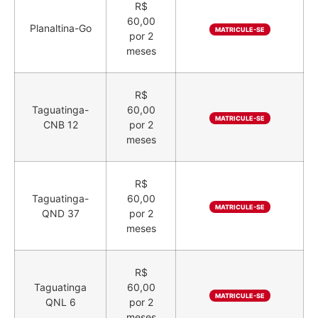
R$
60,00
Planaltina-Go
MATRICULE-SE
por 2
meses
R$
Taguatinga-
60,00
MATRICULE-SE
CNB 12
por 2
meses
R$
Taguatinga-
60,00
MATRICULE-SE
QND 37
por 2
meses
R$
Taguatinga
60,00
MATRICULE-SE
QNL 6
por 2
meses