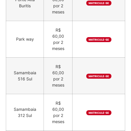
MATRICULE-SE
Buritis
por 2
meses
R$
60,00
Park way
MATRICULE-SE
por 2
meses
R$
Samambaia
60,00
MATRICULE-SE
516 Sul
por 2
meses
R$
Samambaia
60,00
MATRICULE-SE
312 Sul
por 2
meses