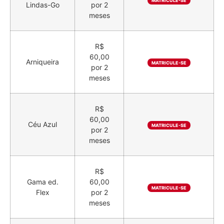
MATRICULE-SE
Lindas-Go
por 2
meses
R$
60,00
Arniqueira
MATRICULE-SE
por 2
meses
R$
60,00
Céu Azul
MATRICULE-SE
por 2
meses
R$
Gama ed.
60,00
MATRICULE-SE
Flex
por 2
meses