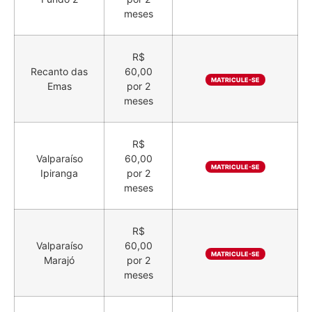
meses
R$
Recanto das
60,00
MATRICULE-SE
Emas
por 2
meses
R$
Valparaíso
60,00
MATRICULE-SE
Ipiranga
por 2
meses
R$
Valparaíso
60,00
MATRICULE-SE
Marajó
por 2
meses