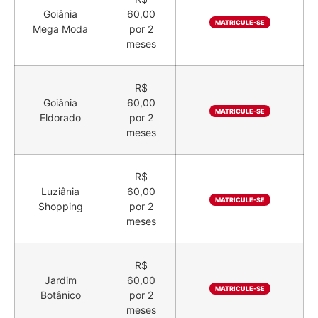
Goiânia
60,00
MATRICULE-SE
Mega Moda
por 2
meses
R$
Goiânia
60,00
MATRICULE-SE
Eldorado
por 2
meses
R$
Luziânia
60,00
MATRICULE-SE
Shopping
por 2
meses
R$
Jardim
60,00
MATRICULE-SE
Botânico
por 2
meses