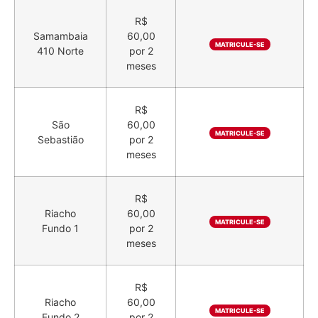
R$
Samambaia
60,00
MATRICULE-SE
410 Norte
por 2
meses
R$
São
60,00
MATRICULE-SE
Sebastião
por 2
meses
R$
Riacho
60,00
MATRICULE-SE
Fundo 1
por 2
meses
R$
Riacho
60,00
MATRICULE-SE
Fundo 2
por 2