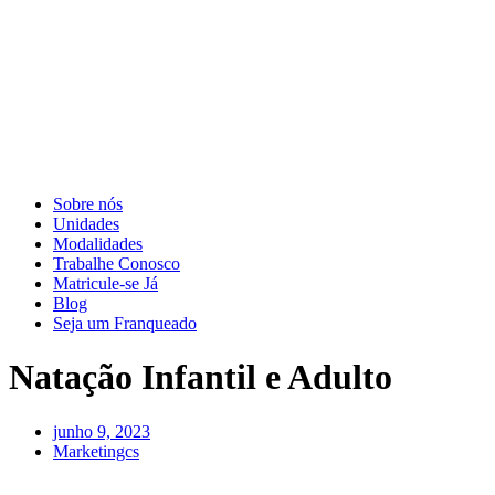
Sobre nós
Unidades
Modalidades
Trabalhe Conosco
Matricule-se Já
Blog
Seja um Franqueado
Natação Infantil e Adulto
junho 9, 2023
Marketingcs