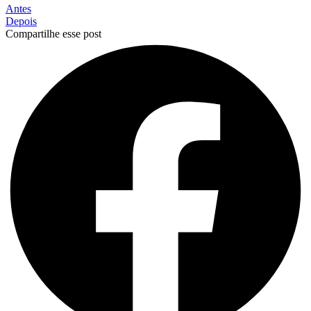
Antes
Depois
Compartilhe esse post