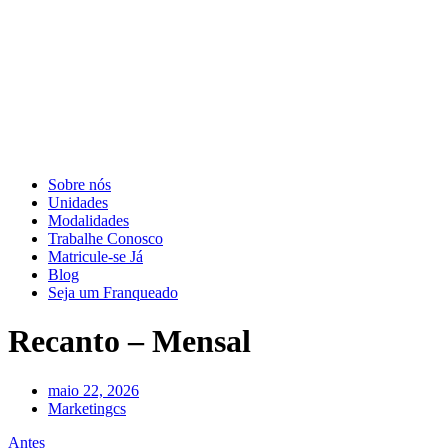
Sobre nós
Unidades
Modalidades
Trabalhe Conosco
Matricule-se Já
Blog
Seja um Franqueado
Recanto – Mensal
maio 22, 2026
Marketingcs
Antes