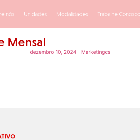
re nós
Unidades
Modalidades
Trabalhe Conosc
e Mensal
dezembro 10, 2024
Marketingcs
ATIVO