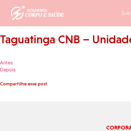
Sob
Taguatinga CNB – Unidad
Antes
Depois
Compartilhe esse post
CORPOR