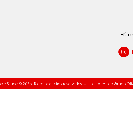
Há ma
o e Saúde © 2026. Todos os direitos reservados. Uma empresa do Grupo Oliv