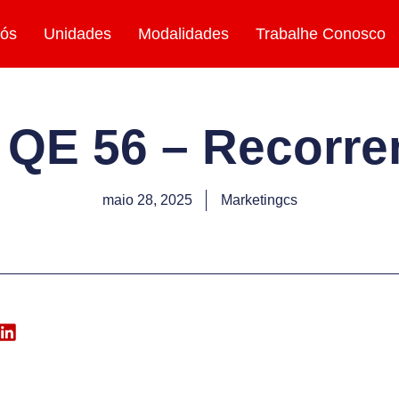
nós
Unidades
Modalidades
Trabalhe Conosco
I QE 56 – Recorre
maio 28, 2025
Marketingcs