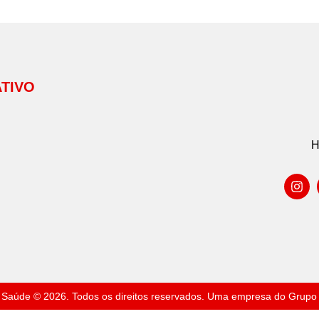
TIVO
H
 Saúde © 2026. Todos os direitos reservados. Uma empresa do Grupo O