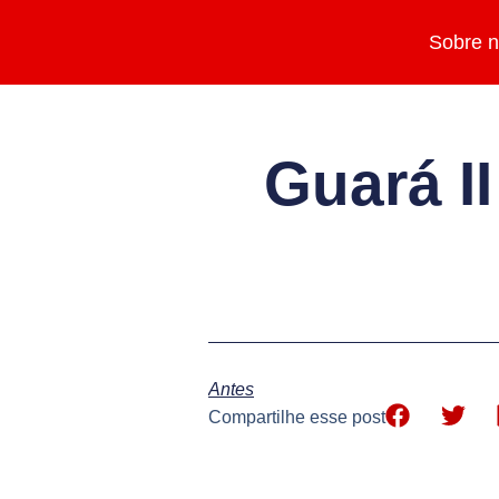
Sobre 
Guará I
Antes
Compartilhe esse post