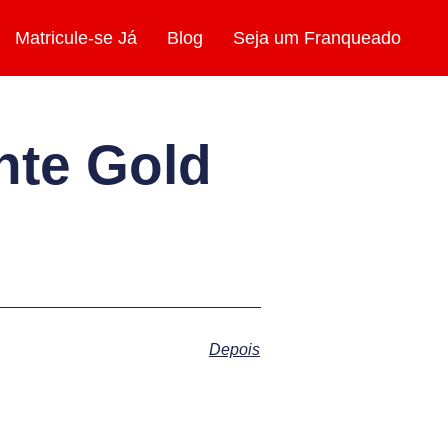
Matricule-se Já
Blog
Seja um Franqueado
nte Gold
Depois