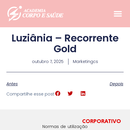
Luziânia – Recorrente
Gold
outubro 7, 2025
Marketingcs
Antes
Depois
Compartilhe esse post
CORPORATIVO
Normas de utilização