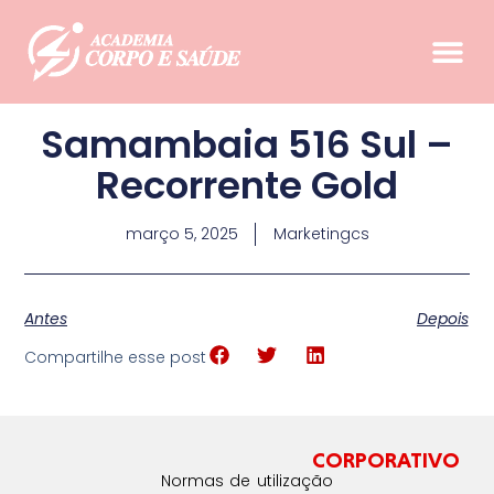
Samambaia 516 Sul –
Recorrente Gold
março 5, 2025
Marketingcs
Antes
Depois
Compartilhe esse post
CORPORATIVO
Normas de utilização