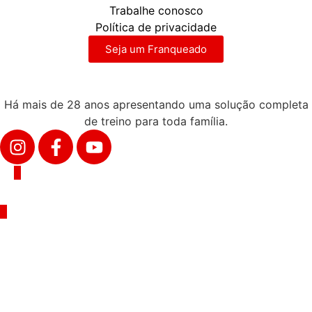
Trabalhe conosco
Política de privacidade
Seja um Franqueado
Há mais de 28 anos apresentando uma solução completa
de treino para toda família.
Corpo e Saúde © 2026. Todos os direitos reservados. Uma
empresa do Grupo Oliveira.