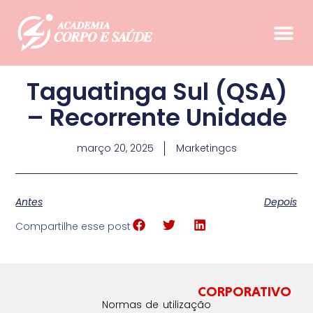
Taguatinga Sul (QSA)
– Recorrente Unidade
março 20, 2025
Marketingcs
Antes
Depois
Compartilhe esse post
CORPORATIVO
Normas de utilização