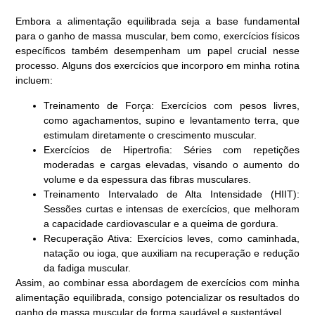
Embora a alimentação equilibrada seja a base fundamental
para o ganho de massa muscular, bem como, exercícios físicos
específicos também desempenham um papel crucial nesse
processo. Alguns dos exercícios que incorporo em minha rotina
incluem:
Treinamento de Força: Exercícios com pesos livres,
como agachamentos, supino e levantamento terra, que
estimulam diretamente o crescimento muscular.
Exercícios de Hipertrofia: Séries com repetições
moderadas e cargas elevadas, visando o aumento do
volume e da espessura das fibras musculares.
Treinamento Intervalado de Alta Intensidade (HIIT):
Sessões curtas e intensas de exercícios, que melhoram
a capacidade cardiovascular e a queima de gordura.
Recuperação Ativa: Exercícios leves, como caminhada,
natação ou ioga, que auxiliam na recuperação e redução
da fadiga muscular.
Assim, ao combinar essa abordagem de exercícios com minha
alimentação equilibrada, consigo potencializar os resultados do
ganho de massa muscular de forma saudável e sustentável.