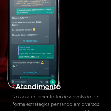
Atendimento
Nosso atendimento foi desenvolvido de
forma estratégica pensando em diversos