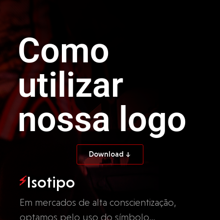
Como
utilizar
nossa logo
Download ↓
Isotipo
Em mercados de alta conscientização,
optamos pelo uso do símbolo…