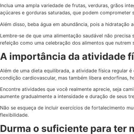
Inclua uma ampla variedade de frutas, verduras, grãos int
açúcares e gorduras saturadas, que podem comprometer s
Além disso, beba água em abundância, pois a hidratação ad
Lembre-se de que uma alimentação saudável não precisa ser
refeição como uma celebração dos alimentos que nutrem s
A importância da atividade fí
Além de uma dieta equilibrada, a atividade física regular
condição cardiovascular, mas também libera endorfinas, 
Encontre atividades que você realmente aprecie, seja cam
aumente gradualmente a intensidade e duração de seus trei
Não se esqueça de incluir exercícios de fortalecimento mu
flexibilidade.
Durma o suficiente para ter 