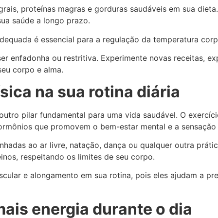
egrais, proteínas magras e gorduras saudáveis em sua dieta
ua saúde a longo prazo.
equada é essencial para a regulação da temperatura corpor
 enfadonha ou restritiva. Experimente novas receitas, exp
eu corpo e alma.
sica na sua rotina diária
 é outro pilar fundamental para uma vida saudável. O exerc
hormônios que promovem o bem-estar mental e a sensação d
inhadas ao ar livre, natação, dança ou qualquer outra prá
nos, respeitando os limites de seu corpo.
scular e alongamento em sua rotina, pois eles ajudam a pre
mais energia durante o dia