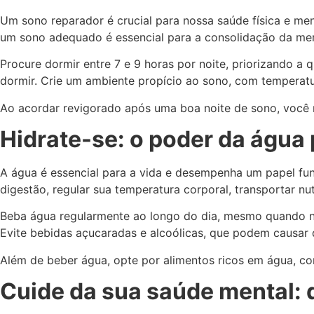
Um sono reparador é crucial para nossa saúde física e ment
um sono adequado é essencial para a consolidação da me
Procure dormir entre 7 e 9 horas por noite, priorizando a 
dormir. Crie um ambiente propício ao sono, com temperatur
Ao acordar revigorado após uma boa noite de sono, você n
Hidrate-se: o poder da água 
A água é essencial para a vida e desempenha um papel f
digestão, regular sua temperatura corporal, transportar nut
Beba água regularmente ao longo do dia, mesmo quando não 
Evite bebidas açucaradas e alcoólicas, que podem causar 
Além de beber água, opte por alimentos ricos em água, co
Cuide da sua saúde mental: d