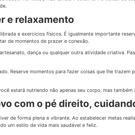
de.
r e relaxamento
brada e exercícios físicos. É igualmente importante reser
frutar de momentos de prazer e conexão.
artesanato, dança ou qualquer outra atividade criativa. P
ado. Reserve momentos para fazer coisas que lhe trazem p
 você estará nutriendo não apenas seu corpo, mas também s
o com o pé direito, cuidand
ver de forma plena e vibrante. Ao estabelecer metas realist
do um estilo de vida mais saudável e feliz.