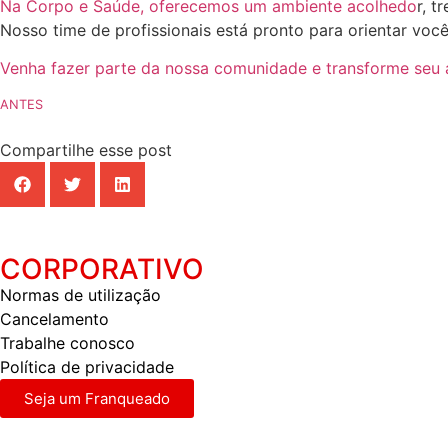
Na Corpo e Saúde, oferecemos um ambiente acolhedo
r, t
Nosso time de profissionais está pronto para orientar voc
Venha fazer parte da nossa comunidade e transforme seu
ANTES
Compartilhe esse post
CORPORATIVO
Normas de utilização
Cancelamento
Trabalhe conosco
Política de privacidade
Seja um Franqueado