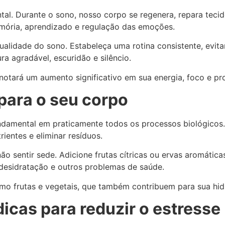
al. Durante o sono, nosso corpo se regenera, repara tecido
mória, aprendizado e regulação das emoções.
qualidade do sono. Estabeleça uma rotina consistente, evit
a agradável, escuridão e silêncio.
otará um aumento significativo em sua energia, foco e pro
para o seu corpo
undamental em praticamente todos os processos biológico
rientes e eliminar resíduos.
sentir sede. Adicione frutas cítricas ou ervas aromáticas
desidratação e outros problemas de saúde.
mo frutas e vegetais, que também contribuem para sua hidr
icas para reduzir o estresse