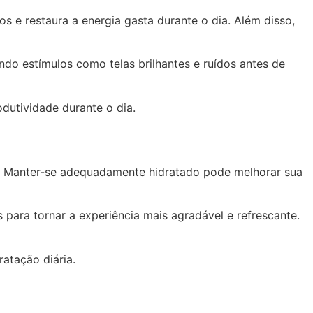
s e restaura a energia gasta durante o dia. Além disso,
ando estímulos como telas brilhantes e ruídos antes de
dutividade durante o dia.
s. Manter-se adequadamente hidratado pode melhorar sua
 para tornar a experiência mais agradável e refrescante.
atação diária.