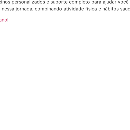
reinos personalizados e suporte completo para ajudar você 
ê nessa jornada, combinando atividade física e hábitos sau
 ano
!