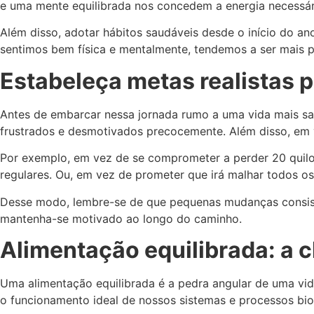
e uma mente equilibrada nos concedem a energia necessár
Além disso, adotar hábitos saudáveis desde o início do a
sentimos bem física e mentalmente, tendemos a ser mais prod
Estabeleça metas realistas
Antes de embarcar nessa jornada rumo a uma vida mais sau
frustrados e desmotivados precocemente. Além disso, em v
Por exemplo, em vez de se comprometer a perder 20 quilos
regulares. Ou, em vez de prometer que irá malhar todos o
Desse modo, lembre-se de que pequenas mudanças consiste
mantenha-se motivado ao longo do caminho.
Alimentação equilibrada: a 
Uma alimentação equilibrada é a pedra angular de uma vid
o funcionamento ideal de nossos sistemas e processos bio