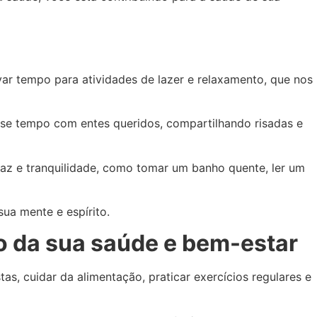
var tempo para atividades de lazer e relaxamento, que nos
asse tempo com entes queridos, compartilhando risadas e
az e tranquilidade, como tomar um banho quente, ler um
ua mente e espírito.
o da sua saúde e bem-estar
as, cuidar da alimentação, praticar exercícios regulares e