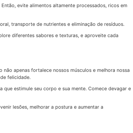
. Então, evite alimentos altamente processados, ricos em
al, transporte de nutrientes e eliminação de resíduos.
lore diferentes sabores e texturas, e aproveite cada
ício não apenas fortalece nossos músculos e melhora nossa
e felicidade.
tica que estimule seu corpo e sua mente. Comece devagar e
venir lesões, melhorar a postura e aumentar a