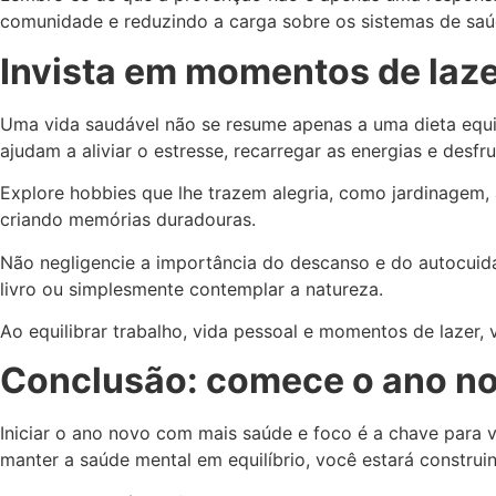
comunidade e reduzindo a carga sobre os sistemas de saú
Invista em momentos de laze
Uma vida saudável não se resume apenas a uma dieta equili
ajudam a aliviar o estresse, recarregar as energias e des
Explore hobbies que lhe trazem alegria, como jardinagem, 
criando memórias duradouras.
Não negligencie a importância do descanso e do autocuid
livro ou simplesmente contemplar a natureza.
Ao equilibrar trabalho, vida pessoal e momentos de lazer,
Conclusão: comece o ano nov
Iniciar o ano novo com mais saúde e foco é a chave para vi
manter a saúde mental em equilíbrio, você estará construin