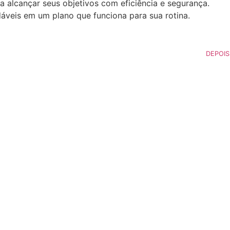
a alcançar seus objetivos com eficiência e segurança.
dáveis em um plano que funciona para sua rotina.
DEPOIS