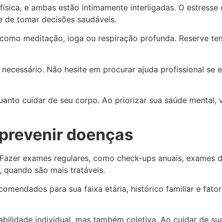
ísica, e ambas estão intimamente interligadas. O estress
 de tomar decisões saudáveis.
, como meditação, ioga ou respiração profunda. Reserve te
necessário. Não hesite em procurar ajuda profissional se 
anto cuidar de seu corpo. Ao priorizar sua saúde mental, 
 prevenir doenças
 Fazer exames regulares, como check-ups anuais, exames 
 quando são mais tratáveis.
mendados para sua faixa etária, histórico familiar e fator
lidade individual, mas também coletiva. Ao cuidar de sua