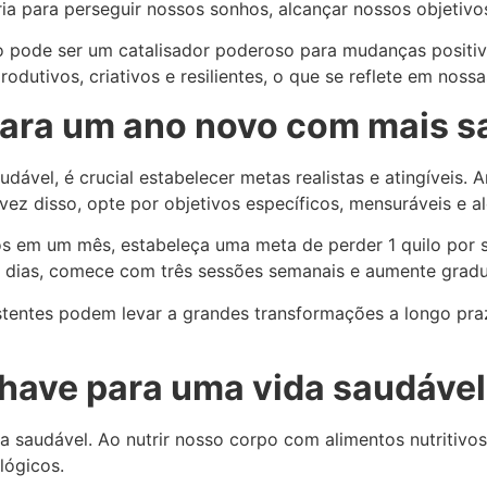
ia para perseguir nossos sonhos, alcançar nossos objetiv
no pode ser um catalisador poderoso para mudanças positi
utivos, criativos e resilientes, o que se reflete em nossas
 para um ano novo com mais 
dável, é crucial estabelecer metas realistas e atingíveis
ez disso, opte por objetivos específicos, mensuráveis e a
 em um mês, estabeleça uma meta de perder 1 quilo por se
s dias, comece com três sessões semanais e aumente gradu
ntes podem levar a grandes transformações a longo prazo
chave para uma vida saudável
a saudável. Ao nutrir nosso corpo com alimentos nutritivo
lógicos.