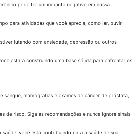
e crônico pode ter um impacto negativo em nossa
mpo para atividades que você aprecia, como ler, ouvir
estiver lutando com ansiedade, depressão ou outros
você estará construindo uma base sólida para enfrentar os
de sangue, mamografias e exames de câncer de próstata,
es de risco. Siga as recomendações e nunca ignore sinais
 saúde, você está contribuindo para a saúde de sua