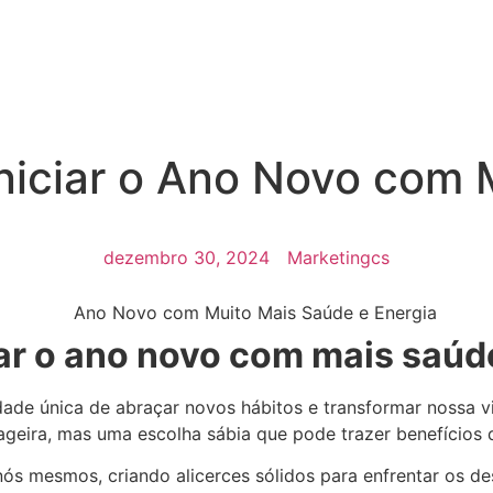
nós
Unidades
Modalidades
Trabalhe Conosc
 Iniciar o Ano Novo com
dezembro 30, 2024
Marketingcs
ar o ano novo com mais saúd
dade única de abraçar novos hábitos e transformar nossa 
geira, mas uma escolha sábia que pode trazer benefícios 
s mesmos, criando alicerces sólidos para enfrentar os de