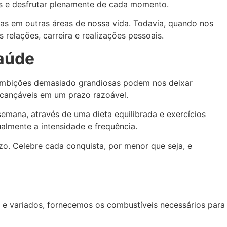
os e desfrutar plenamente de cada momento.
vas em outras áreas de nossa vida. Todavia, quando nos
 relações, carreira e realizações pessoais.
saúde
. Ambições demasiado grandiosas podem nos deixar
lcançáveis em um prazo razoável.
mana, através de uma dieta equilibrada e exercícios
almente a intensidade e frequência.
. Celebre cada conquista, por menor que seja, e
s e variados, fornecemos os combustíveis necessários para