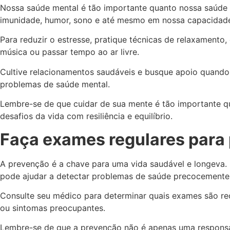
Nossa saúde mental é tão importante quanto nossa saúde f
imunidade, humor, sono e até mesmo em nossa capacidade
Para reduzir o estresse, pratique técnicas de relaxamento
música ou passar tempo ao ar livre.
Cultive relacionamentos saudáveis e busque apoio quando 
problemas de saúde mental.
Lembre-se de que cuidar de sua mente é tão importante qu
desafios da vida com resiliência e equilíbrio.
Faça exames regulares para
A prevenção é a chave para uma vida saudável e longeva.
pode ajudar a detectar problemas de saúde precocemente,
Consulte seu médico para determinar quais exames são reco
ou sintomas preocupantes.
Lembre-se de que a prevenção não é apenas uma responsabi