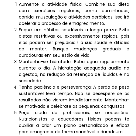
Aumente a atividade física: Combine sua dieta
com exercícios regulares, como caminhadas,
corrida, musculação e atividades aeróbicas. Isso irá
acelerar o processo de emagrecimento.
Foque em hábitos saudáveis a longo prazo: Evite
dietas restritivas ou excessivamente rápidas, pois
elas podem ser prejudiciais à sua saúde e difíceis
de manter. Busque mudanças graduais e
duradouras em seu estilo de vida.
Mantenha-se hidratado: Beba água regularmente
durante o dia. A hidratação adequada auxilia na
digestão, na redução da retenção de líquidos e na
saciedade.
Tenha paciência e perseverança: A perda de peso
sustentável leva tempo. Não se desespere se os
resultados não vierem imediatamente. Mantenha-
se motivado e celebrate as pequenas conquistas.
Peça ajuda de profissionais, se necessário:
Nutricionistas e educadores físicos podem te
auxiliar a criar um plano personalizado e eficaz
para emagrecer de forma saudável e duradoura.