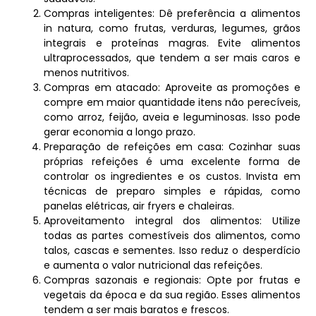
Compras inteligentes: Dê preferência a alimentos
in natura, como frutas, verduras, legumes, grãos
integrais e proteínas magras. Evite alimentos
ultraprocessados, que tendem a ser mais caros e
menos nutritivos.
Compras em atacado: Aproveite as promoções e
compre em maior quantidade itens não perecíveis,
como arroz, feijão, aveia e leguminosas. Isso pode
gerar economia a longo prazo.
Preparação de refeições em casa: Cozinhar suas
próprias refeições é uma excelente forma de
controlar os ingredientes e os custos. Invista em
técnicas de preparo simples e rápidas, como
panelas elétricas, air fryers e chaleiras.
Aproveitamento integral dos alimentos: Utilize
todas as partes comestíveis dos alimentos, como
talos, cascas e sementes. Isso reduz o desperdício
e aumenta o valor nutricional das refeições.
Compras sazonais e regionais: Opte por frutas e
vegetais da época e da sua região. Esses alimentos
tendem a ser mais baratos e frescos.