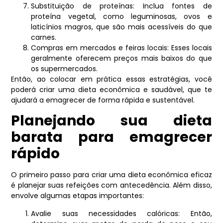
Substituição de proteínas: Inclua fontes de
proteína vegetal, como leguminosas, ovos e
laticínios magros, que são mais acessíveis do que
carnes.
Compras em mercados e feiras locais: Esses locais
geralmente oferecem preços mais baixos do que
os supermercados.
Então, ao colocar em prática essas estratégias, você
poderá criar uma dieta econômica e saudável, que te
ajudará a emagrecer de forma rápida e sustentável.
Planejando sua dieta
barata para emagrecer
rápido
O primeiro passo para criar uma dieta econômica eficaz
é planejar suas refeições com antecedência. Além disso,
envolve algumas etapas importantes:
Avalie suas necessidades calóricas: Então,