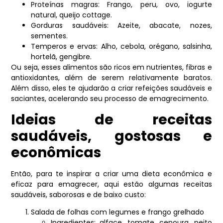
Proteínas magras: Frango, peru, ovo, iogurte
natural, queijo cottage.
Gorduras saudáveis: Azeite, abacate, nozes,
sementes.
Temperos e ervas: Alho, cebola, orégano, salsinha,
hortelã, gengibre.
Ou seja, esses alimentos são ricos em nutrientes, fibras e
antioxidantes, além de serem relativamente baratos.
Além disso, eles te ajudarão a criar refeições saudáveis e
saciantes, acelerando seu processo de emagrecimento.
Ideias de receitas
saudáveis, gostosas e
econômicas
Então, para te inspirar a criar uma dieta econômica e
eficaz para emagrecer, aqui estão algumas receitas
saudáveis, saborosas e de baixo custo:
Salada de folhas com legumes e frango grelhado
Ingredientes: alface, tomate, cenoura, peito