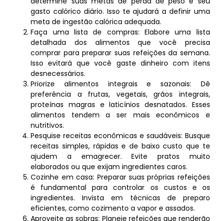
determine suas metas de perda de peso e seu
gasto calórico diário. Isso te ajudará a definir uma
meta de ingestão calórica adequada.
Faça uma lista de compras: Elabore uma lista
detalhada dos alimentos que você precisa
comprar para preparar suas refeições da semana.
Isso evitará que você gaste dinheiro com itens
desnecessários.
Priorize alimentos integrais e sazonais: Dê
preferência a frutas, vegetais, grãos integrais,
proteínas magras e laticínios desnatados. Esses
alimentos tendem a ser mais econômicos e
nutritivos.
Pesquise receitas econômicas e saudáveis: Busque
receitas simples, rápidas e de baixo custo que te
ajudem a emagrecer. Evite pratos muito
elaborados ou que exijam ingredientes caros.
Cozinhe em casa: Preparar suas próprias refeições
é fundamental para controlar os custos e os
ingredientes. Invista em técnicas de preparo
eficientes, como cozimento a vapor e assados.
Aproveite as sobras: Planeje refeições que renderão