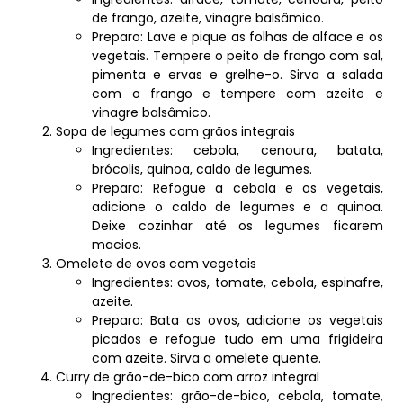
de frango, azeite, vinagre balsâmico.
Preparo: Lave e pique as folhas de alface e os
vegetais. Tempere o peito de frango com sal,
pimenta e ervas e grelhe-o. Sirva a salada
com o frango e tempere com azeite e
vinagre balsâmico.
Sopa de legumes com grãos integrais
Ingredientes: cebola, cenoura, batata,
brócolis, quinoa, caldo de legumes.
Preparo: Refogue a cebola e os vegetais,
adicione o caldo de legumes e a quinoa.
Deixe cozinhar até os legumes ficarem
macios.
Omelete de ovos com vegetais
Ingredientes: ovos, tomate, cebola, espinafre,
azeite.
Preparo: Bata os ovos, adicione os vegetais
picados e refogue tudo em uma frigideira
com azeite. Sirva a omelete quente.
Curry de grão-de-bico com arroz integral
Ingredientes: grão-de-bico, cebola, tomate,