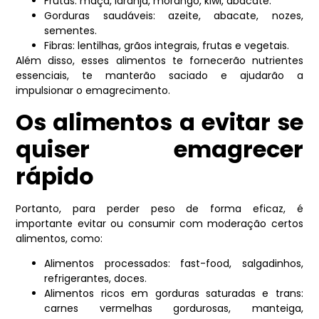
Frutas: maçã, laranja, morango, kiwi, abacate.
Gorduras saudáveis: azeite, abacate, nozes,
sementes.
Fibras: lentilhas, grãos integrais, frutas e vegetais.
Além disso, esses alimentos te fornecerão nutrientes
essenciais, te manterão saciado e ajudarão a
impulsionar o emagrecimento.
Os alimentos a evitar se
quiser emagrecer
rápido
Portanto, para perder peso de forma eficaz, é
importante evitar ou consumir com moderação certos
alimentos, como:
Alimentos processados: fast-food, salgadinhos,
refrigerantes, doces.
Alimentos ricos em gorduras saturadas e trans:
carnes vermelhas gordurosas, manteiga,