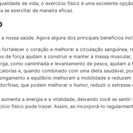
ualidade de vida, o exercício físico é uma excelente opção
 se exercitar de maneira eficaz.
o
 a nossa saúde. Agora alguns dos principais benefícios inc
a fortalecer o coração e melhorar a circulação sanguínea, 
os de força ajudam a construir e manter a massa muscular, 
rga, como caminhada e levantamento de pesos, ajudam a fo
r calorias e, quando combinado com uma dieta saudável, po
 alongamento e equilíbrio melhoram a mobilidade e reduzem 
endorfinas, que podem melhorar o humor, reduzir o estress
 aumenta a energia e a vitalidade, deixando você se sentir 
ício físico pode trazer. Assim, ao incorporá-lo regularme