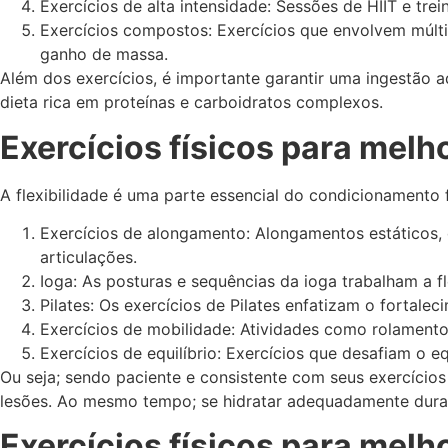
Exercícios de alta intensidade: Sessões de HIIT e tr
Exercícios compostos: Exercícios que envolvem múlt
ganho de massa.
Além dos exercícios, é importante garantir uma ingestão 
dieta rica em proteínas e carboidratos complexos.
Exercícios físicos para melho
A flexibilidade é uma parte essencial do condicionamento f
Exercícios de alongamento: Alongamentos estáticos,
articulações.
Ioga: As posturas e sequências da ioga trabalham a f
Pilates: Os exercícios de Pilates enfatizam o fortalec
Exercícios de mobilidade: Atividades como rolamento
Exercícios de equilíbrio: Exercícios que desafiam o e
Ou seja; sendo paciente e consistente com seus exercício
lesões. Ao mesmo tempo;
se hidratar adequadamente duran
Exercícios físicos para melh