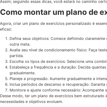
Assim; seguindo essas dicas, você estará no caminho certo
Como montar um plano de exe
Agora, criar um plano de exercícios personalizado é essen
eficaz:
Defina seus objetivos: Comece definindo claramente q
outra meta.
Avalie seu nível de condicionamento físico: Faça teste
partida.
Escolha os tipos de exercícios: Selecione uma combina
Estabeleça a frequência e a duração: Decida quanta
gradualmente.
Planeje a progressão: Aumente gradualmente a intens
Inclua períodos de descanso e recuperação: Garanta
Monitore e ajuste conforme necessário: Acompanhe s
Desse modo, ter um plano de exercícios bem estruturado é 
necessidades e objetivos evoluem.