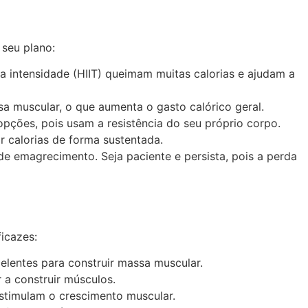
 seu plano:
lta intensidade (HIIT) queimam muitas calorias e ajudam a
a muscular, o que aumenta o gasto calórico geral.
pções, pois usam a resistência do seu próprio corpo.
 calorias de forma sustentada.
e emagrecimento. Seja paciente e persista, pois a perda
icazes:
lentes para construir massa muscular.
a construir músculos.
 estimulam o crescimento muscular.