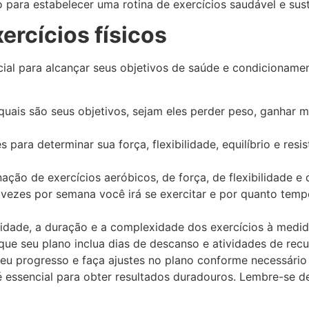
 para estabelecer uma rotina de exercícios saudável e sust
rcícios físicos
cial para alcançar seus objetivos de saúde e condicioname
uais são seus objetivos, sejam eles perder peso, ganhar m
s para determinar sua força, flexibilidade, equilíbrio e res
ção de exercícios aeróbicos, de força, de flexibilidade e d
s vezes por semana você irá se exercitar e por quanto te
idade, a duração e a complexidade dos exercícios à medid
 que seu plano inclua dias de descanso e atividades de r
eu progresso e faça ajustes no plano conforme necessário
essencial para obter resultados duradouros. Lembre-se de 