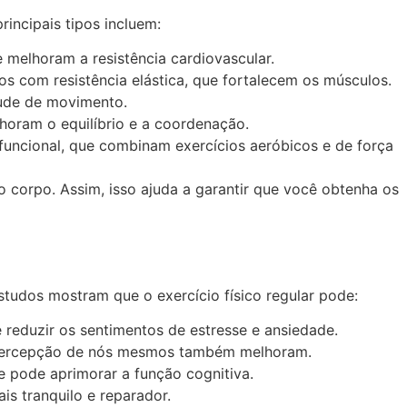
rincipais tipos incluem:
 melhoram a resistência cardiovascular.
os com resistência elástica, que fortalecem os músculos.
tude de movimento.
elhoram o equilíbrio e a coordenação.
o funcional, que combinam exercícios aeróbicos e de força
o corpo. Assim, isso ajuda a garantir que você obtenha os
studos mostram que o exercício físico regular pode:
 reduzir os sentimentos de estresse e ansiedade.
 e percepção de nós mesmos também melhoram.
e pode aprimorar a função cognitiva.
ais tranquilo e reparador.