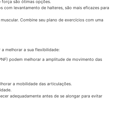
e força são ótimas opções.
s com levantamento de halteres, são mais eficazes para
to muscular. Combine seu plano de exercícios com uma
a melhorar a sua flexibilidade:
 (PNF) podem melhorar a amplitude de movimento das
horar a mobilidade das articulações.
idade.
quecer adequadamente antes de se alongar para evitar