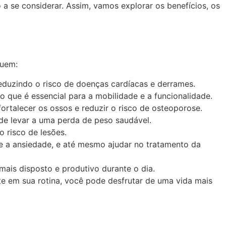
 a se considerar. Assim, vamos explorar os benefícios, os
luem:
reduzindo o risco de doenças cardíacas e derrames.
o que é essencial para a mobilidade e a funcionalidade.
rtalecer os ossos e reduzir o risco de osteoporose.
de levar a uma perda de peso saudável.
o risco de lesões.
e e a ansiedade, e até mesmo ajudar no tratamento da
mais disposto e produtivo durante o dia.
nte em sua rotina, você pode desfrutar de uma vida mais