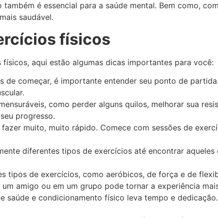
ico também é essencial para a saúde mental. Bem como, com
mais saudável.
rcícios físicos
 físicos, aqui estão algumas dicas importantes para você:
tes de começar, é importante entender seu ponto de partida
scular.
e mensuráveis, como perder alguns quilos, melhorar sua resi
 seu progresso.
azer muito, muito rápido. Comece com sessões de exercíc
ente diferentes tipos de exercícios até encontrar aqueles 
es tipos de exercícios, como aeróbicos, de força e de flexi
m um amigo ou em um grupo pode tornar a experiência mais
s de saúde e condicionamento físico leva tempo e dedicaçã