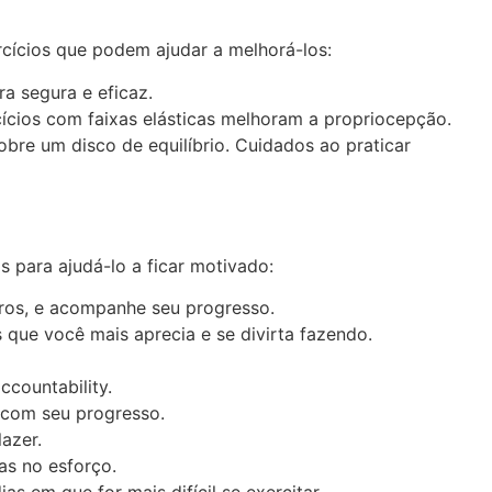
rcícios que podem ajudar a melhorá-los:
ra segura e eficaz.
cícios com faixas elásticas melhoram a propriocepção.
sobre um disco de equilíbrio. Cuidados ao praticar
 para ajudá-lo a ficar motivado:
tros, e acompanhe seu progresso.
 que você mais aprecia e se divirta fazendo.
countability.
 com seu progresso.
azer.
as no esforço.