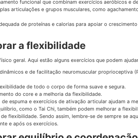
einamento funcional que combinam exercícios aeróbicos e d
iplas articulações e grupos musculares, como agachamento
adequada de proteínas e calorias para apoiar o crescimen
rar a flexibilidade
ísico geral. Aqui estão alguns exercícios que podem ajudar 
 dinâmicos e de facilitação neuromuscular proprioceptiva
lexibilidade de todo o corpo de forma suave e segura.
imento do core e a melhoria da flexibilidade.
 de espuma e exercícios de ativação articular ajudam a mel
quilíbrio, como o Tai Chi, também podem melhorar a flexibil
s de flexibilidade. Sendo assim, lembre-se de sempre se a
te e após os exercícios.
orar equilíbrio e coordenação