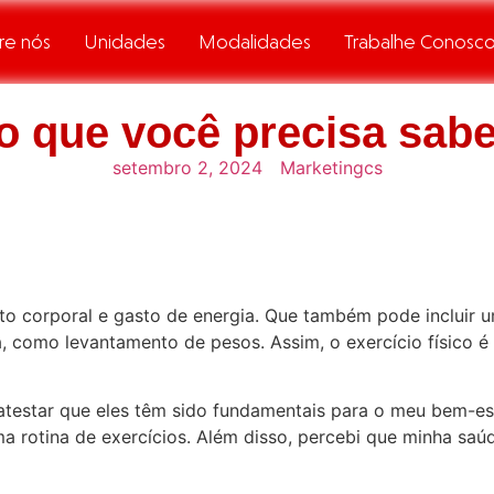
re nós
Unidades
Modalidades
Trabalhe Conosc
 o que você precisa sabe
setembro 2, 2024
Marketingcs
nto corporal e gasto de energia. Que também pode incluir 
a, como levantamento de pesos. Assim, o exercício físico 
atestar que eles têm sido fundamentais para o meu bem-es
rotina de exercícios. Além disso, percebi que minha saú