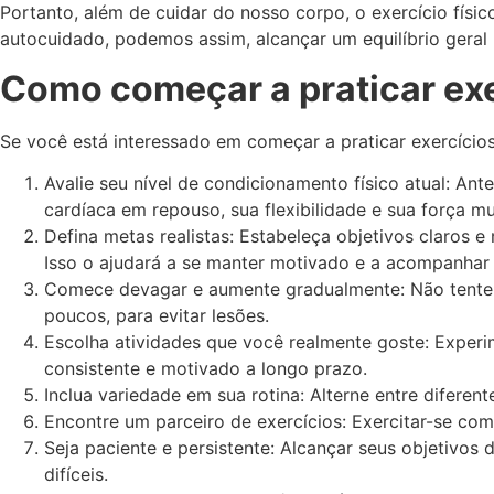
Portanto, além de cuidar do nosso corpo, o exercício fís
autocuidado, podemos assim, alcançar um equilíbrio geral 
Como começar a praticar exe
Se você está interessado em começar a praticar exercícios
Avalie seu nível de condicionamento físico atual: An
cardíaca em repouso, sua flexibilidade e sua força mu
Defina metas realistas: Estabeleça objetivos claros 
Isso o ajudará a se manter motivado e a acompanhar
Comece devagar e aumente gradualmente: Não tente f
poucos, para evitar lesões.
Escolha atividades que você realmente goste: Experim
consistente e motivado a longo prazo.
Inclua variedade em sua rotina: Alterne entre diferent
Encontre um parceiro de exercícios: Exercitar-se co
Seja paciente e persistente: Alcançar seus objetivo
difíceis.