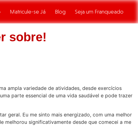
o
Matricule-se Já
Blog
Seja um Franqueado
r sobre!
uma ampla variedade de atividades, desde exercícios
é uma parte essencial de uma vida saudável e pode trazer
tar geral. Eu me sinto mais energizado, com uma melhor
de melhorou significativamente desde que comecei a me