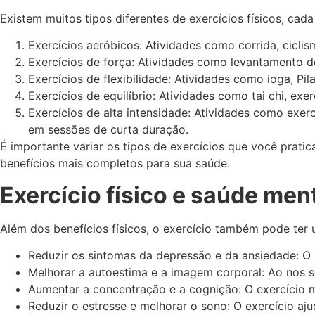
Existem muitos tipos diferentes de exercícios físicos, cad
Exercícios aeróbicos: Atividades como corrida, cicli
Exercícios de força: Atividades como levantamento de
Exercícios de flexibilidade: Atividades como ioga, P
Exercícios de equilíbrio: Atividades como tai chi, ex
Exercícios de alta intensidade: Atividades como exerc
em sessões de curta duração.
É importante variar os tipos de exercícios que você pratic
benefícios mais completos para sua saúde.
Exercício físico e saúde men
Além dos benefícios físicos, o exercício também pode ter 
Reduzir os sintomas da depressão e da ansiedade: O 
Melhorar a autoestima e a imagem corporal: Ao nos 
Aumentar a concentração e a cognição: O exercício m
Reduzir o estresse e melhorar o sono: O exercício ajud