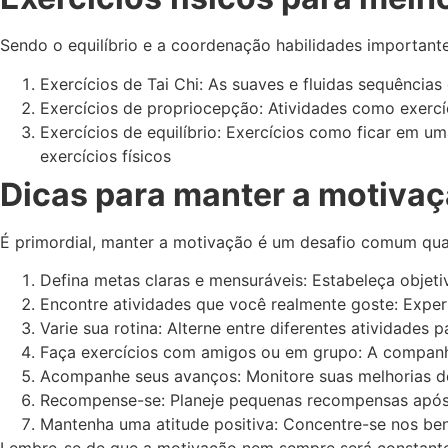
Sendo o equilíbrio e a coordenação habilidades importante
Exercícios de Tai Chi: As suaves e fluidas sequências
Exercícios de propriocepção: Atividades como exercíc
Exercícios de equilíbrio: Exercícios como ficar em um
exercícios físicos
Dicas para manter a motivaçã
É primordial, manter a motivação é um desafio comum quand
Defina metas claras e mensuráveis: Estabeleça objeti
Encontre atividades que você realmente goste: Experi
Varie sua rotina: Alterne entre diferentes atividades 
Faça exercícios com amigos ou em grupo: A companhia
Acompanhe seus avanços: Monitore suas melhorias de
Recompense-se: Planeje pequenas recompensas após 
Mantenha uma atitude positiva: Concentre-se nos ben