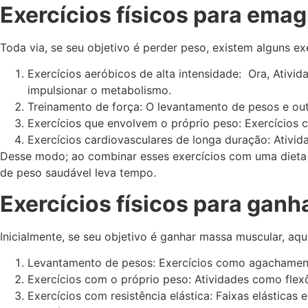
Exercícios físicos para emag
Toda via, se seu objetivo é perder peso, existem alguns ex
Exercícios aeróbicos de alta intensidade: Ora, Ativid
impulsionar o metabolismo.
Treinamento de força: O levantamento de pesos e out
Exercícios que envolvem o próprio peso: Exercícios 
Exercícios cardiovasculares de longa duração: Ativi
Desse modo; ao combinar esses exercícios com uma dieta s
de peso saudável leva tempo.
Exercícios físicos para gan
Inicialmente, se seu objetivo é ganhar massa muscular, aqu
Levantamento de pesos: Exercícios como agachament
Exercícios com o próprio peso: Atividades como flex
Exercícios com resistência elástica: Faixas elástica