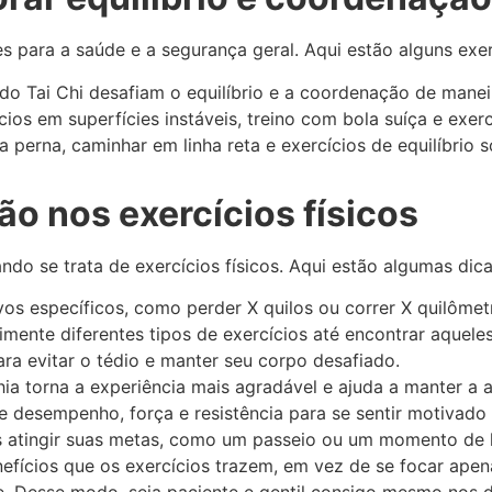
s para a saúde e a segurança geral. Aqui estão alguns exe
 do Tai Chi desafiam o equilíbrio e a coordenação de manei
ios em superfícies instáveis, treino com bola suíça e exer
a perna, caminhar em linha reta e exercícios de equilíbrio 
o nos exercícios físicos
o se trata de exercícios físicos. Aqui estão algumas dicas
vos específicos, como perder X quilos ou correr X quilôme
mente diferentes tipos de exercícios até encontrar aqueles
para evitar o tédio e manter seu corpo desafiado.
 torna a experiência mais agradável e ajuda a manter a ac
 desempenho, força e resistência para se sentir motivado
atingir suas metas, como um passeio ou um momento de l
efícios que os exercícios trazem, em vez de se focar apen