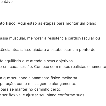
entável.
nto físico. Aqui estão as etapas para montar um plano
assa muscular, melhorar a resistência cardiovascular ou
istência atuais. Isso ajudará a estabelecer um ponto de
e equilíbrio que atenda a seus objetivos.
mpo em cada sessão. Comece com metas realistas e aumente
a que seu condicionamento físico melhorar.
ecuperação, como massagem e alongamento.
 para se manter no caminho certo.
ser flexível e ajustar seu plano conforme suas