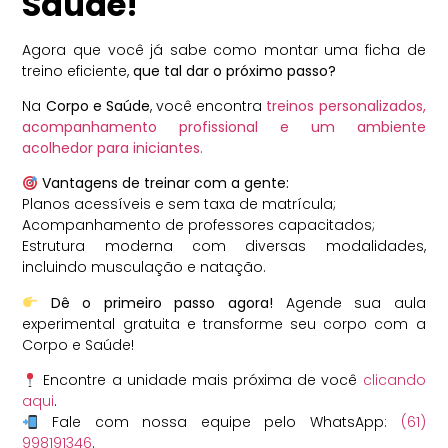
Saúde!
Agora que você já sabe como montar uma ficha de
treino eficiente,
que tal dar o próximo passo?
Na
Corpo e Saúde
, você encontra
treinos personalizados,
acompanhamento profissional e um ambiente
acolhedor para iniciantes.
Vantagens de treinar com a gente:
Planos acessíveis e sem taxa de matrícula;
Acompanhamento de professores capacitados;
Estrutura moderna com diversas modalidades,
incluindo musculação e natação.
Dê o primeiro passo agora!
Agende sua aula
experimental gratuita e transforme seu corpo com a
Corpo e Saúde!
Encontre a unidade mais próxima de você
clicando
aqui
.
Fale com nossa equipe pelo WhatsApp:
(61)
998191346
.