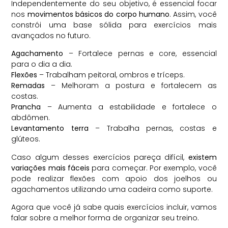
Independentemente do seu objetivo, é essencial focar
nos
movimentos básicos do corpo humano
. Assim, você
constrói uma base sólida para exercícios mais
avançados no futuro.
Agachamento
– Fortalece pernas e core, essencial
para o dia a dia.
Flexões
– Trabalham peitoral, ombros e tríceps.
Remadas
– Melhoram a postura e fortalecem as
costas.
Prancha
– Aumenta a estabilidade e fortalece o
abdômen.
Levantamento terra
– Trabalha pernas, costas e
glúteos.
Caso algum desses exercícios pareça difícil,
existem
variações mais fáceis
para começar. Por exemplo, você
pode realizar flexões com apoio dos joelhos ou
agachamentos utilizando uma cadeira como suporte.
Agora que você já sabe quais exercícios incluir, vamos
falar sobre a melhor forma de organizar seu treino.