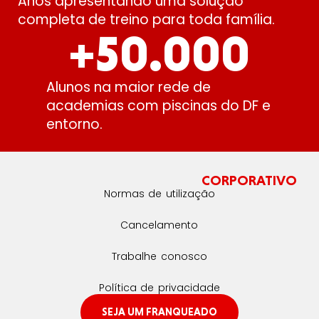
Anos apresentando uma solução
completa de treino para toda família.
+
50.000
Alunos na maior rede de
academias com piscinas do DF e
entorno.
CORPORATIVO
Normas de utilização
Cancelamento
Trabalhe conosco
Política de privacidade
SEJA UM FRANQUEADO