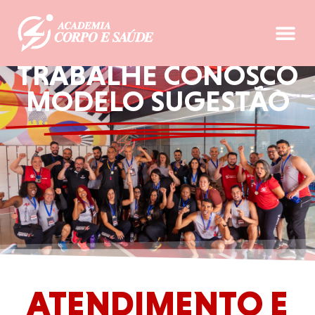
TRABALHE CONOSCO
MODELO SUGESTÃO
ATENDIMENTO E