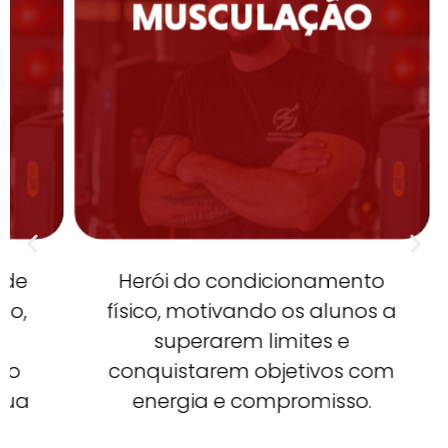
MUSCULAÇÃO
Herói do condicionamento
físico, motivando os alunos a
superarem limites e
p
conquistarem objetivos com
a
energia e compromisso.