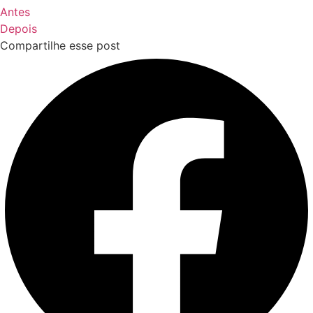
Antes
Depois
Compartilhe esse post