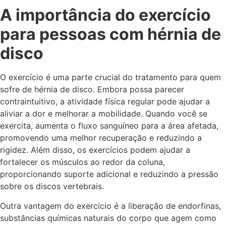
A importância do exercício
para pessoas com hérnia de
disco
O exercício é uma parte crucial do tratamento para quem
sofre de hérnia de disco. Embora possa parecer
contraintuitivo, a atividade física regular pode ajudar a
aliviar a dor e melhorar a mobilidade. Quando você se
exercita, aumenta o fluxo sanguíneo para a área afetada,
promovendo uma melhor recuperação e reduzindo a
rigidez. Além disso, os exercícios podem ajudar a
fortalecer os músculos ao redor da coluna,
proporcionando suporte adicional e reduzindo a pressão
sobre os discos vertebrais.
Outra vantagem do exercício é a liberação de endorfinas,
substâncias químicas naturais do corpo que agem como