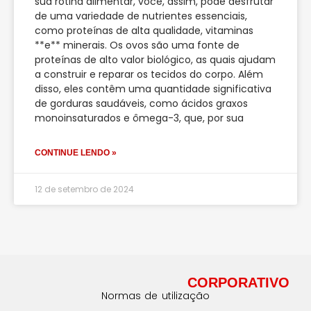
sua rotina alimentar, você, assim, pode desfrutar
de uma variedade de nutrientes essenciais,
como proteínas de alta qualidade, vitaminas
**e** minerais. Os ovos são uma fonte de
proteínas de alto valor biológico, as quais ajudam
a construir e reparar os tecidos do corpo. Além
disso, eles contêm uma quantidade significativa
de gorduras saudáveis, como ácidos graxos
monoinsaturados e ômega-3, que, por sua
CONTINUE LENDO »
12 de setembro de 2024
CORPORATIVO
Normas de utilização