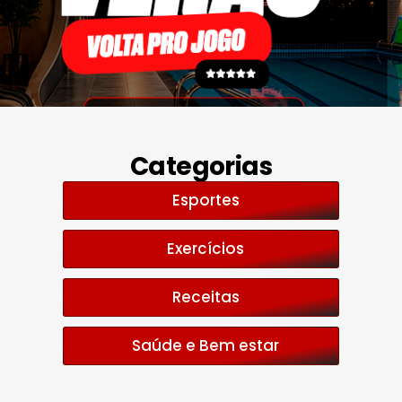
Categorias
Esportes
Exercícios
Receitas
Saúde e Bem estar