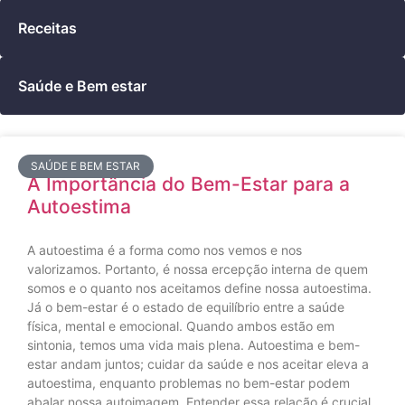
Receitas
Saúde e Bem estar
SAÚDE E BEM ESTAR
A Importância do Bem-Estar para a
Autoestima
A autoestima é a forma como nos vemos e nos
valorizamos. Portanto, é nossa ercepção interna de quem
somos e o quanto nos aceitamos define nossa autoestima.
Já o bem-estar é o estado de equilíbrio entre a saúde
física, mental e emocional. Quando ambos estão em
sintonia, temos uma vida mais plena. Autoestima e bem-
estar andam juntos; cuidar da saúde e nos aceitar eleva a
autoestima, enquanto problemas no bem-estar podem
abalar nossa autoimagem. Entender essa relação é crucial