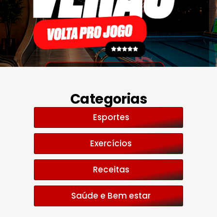
Categorias
Esportes
Exercícios
Receitas
Saúde e Bem estar