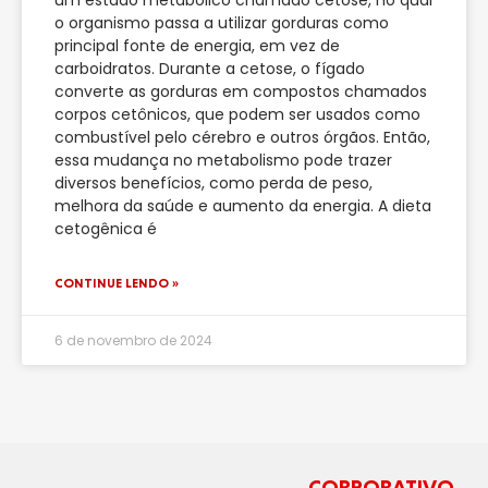
o organismo passa a utilizar gorduras como
principal fonte de energia, em vez de
carboidratos. Durante a cetose, o fígado
converte as gorduras em compostos chamados
corpos cetônicos, que podem ser usados como
combustível pelo cérebro e outros órgãos. Então,
essa mudança no metabolismo pode trazer
diversos benefícios, como perda de peso,
melhora da saúde e aumento da energia. A dieta
cetogênica é
CONTINUE LENDO »
6 de novembro de 2024
CORPORATIVO