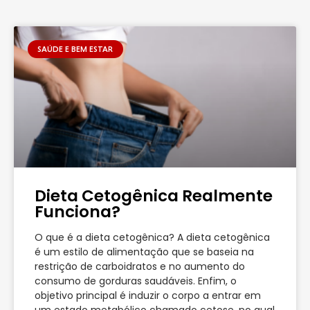
SAÚDE E BEM ESTAR
Dieta Cetogênica Realmente
Funciona?
O que é a dieta cetogênica? A dieta cetogênica
é um estilo de alimentação que se baseia na
restrição de carboidratos e no aumento do
consumo de gorduras saudáveis. Enfim, o
objetivo principal é induzir o corpo a entrar em
um estado metabólico chamado cetose, no qual