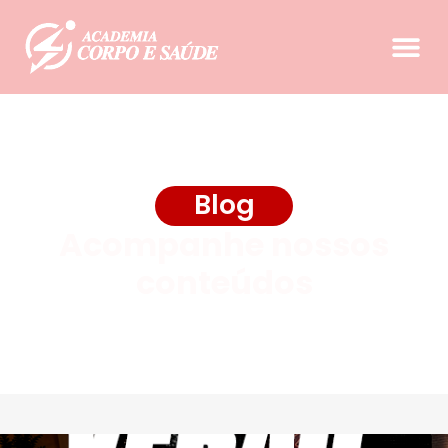
Blog
Acompanhe nossos
conteúdos