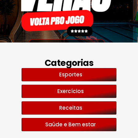
Categorias
Esportes
Exercícios
Receitas
Saúde e Bem estar