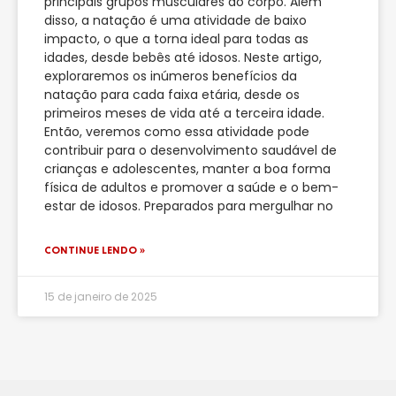
principais grupos musculares do corpo. Além
disso, a natação é uma atividade de baixo
impacto, o que a torna ideal para todas as
idades, desde bebês até idosos. Neste artigo,
exploraremos os inúmeros benefícios da
natação para cada faixa etária, desde os
primeiros meses de vida até a terceira idade.
Então, veremos como essa atividade pode
contribuir para o desenvolvimento saudável de
crianças e adolescentes, manter a boa forma
física de adultos e promover a saúde e o bem-
estar de idosos. Preparados para mergulhar no
CONTINUE LENDO »
15 de janeiro de 2025