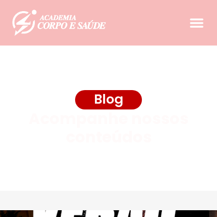
Blog
Acompanhe nossos
conteúdos