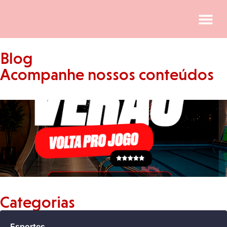
Blog
Acompanhe nossos conteúdos
Categorias
Esportes