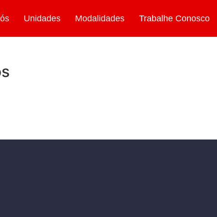
nós
Unidades
Modalidades
Trabalhe Conosco
os