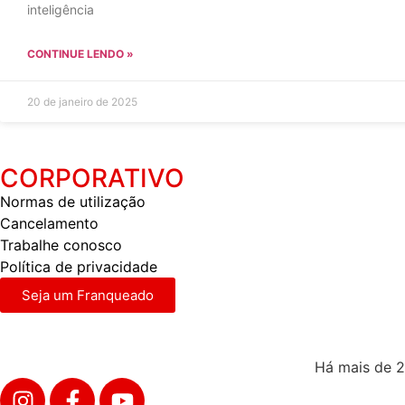
inteligência
CONTINUE LENDO »
20 de janeiro de 2025
CORPORATIVO
Normas de utilização
Cancelamento
Trabalhe conosco
Política de privacidade
Seja um Franqueado
Há mais de 2