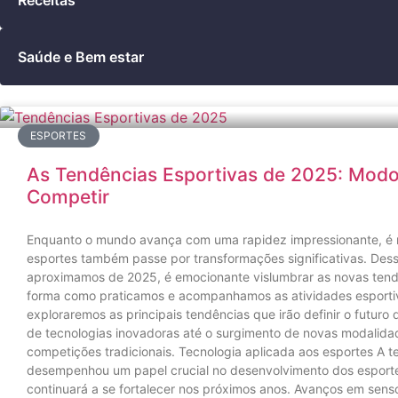
Receitas
Saúde e Bem estar
ESPORTES
As Tendências Esportivas de 2025: Modos
Competir
Enquanto o mundo avança com uma rapidez impressionante, é n
esportes também passe por transformações significativas. De
aproximamos de 2025, é emocionante vislumbrar as novas tend
forma como praticamos e acompanhamos as atividades esportiv
exploraremos as principais tendências que irão definir o futur
de tecnologias inovadoras até o surgimento de novas modalida
competições tradicionais. Tecnologia aplicada aos esportes A 
desempenhou um papel crucial no desenvolvimento dos esporte
continuará a se fortalecer nos próximos anos. Avanços em sensor