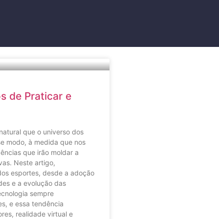
 de Praticar e
atural que o universo dos
sse modo, à medida que nos
ências que irão moldar a
as. Neste artigo,
o dos esportes, desde a adoção
des e a evolução das
tecnologia sempre
s, e essa tendência
es, realidade virtual e