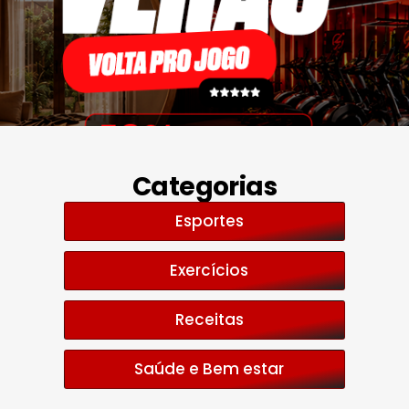
Categorias
Esportes
Exercícios
Receitas
Saúde e Bem estar