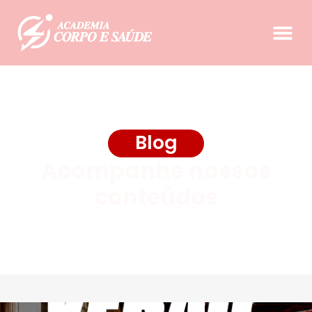
Blog
Acompanhe nossos
conteúdos