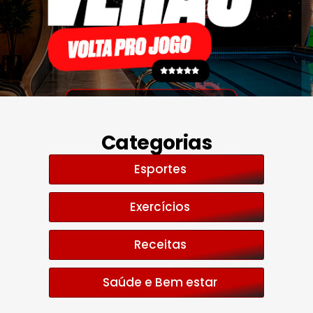
Categorias
Esportes
Exercícios
Receitas
Saúde e Bem estar