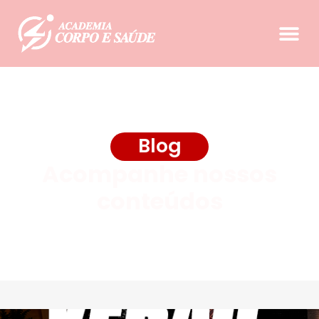
Blog
Acompanhe nossos
conteúdos