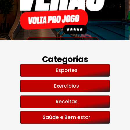
Categorias
Esportes
Exercícios
Receitas
Saúde e Bem estar