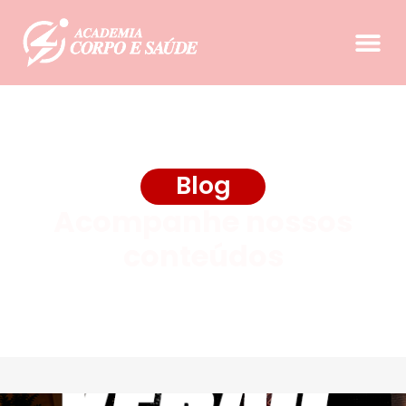
Blog
Acompanhe nossos
conteúdos