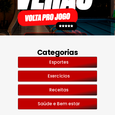
Categorias
Esportes
Exercícios
Receitas
Saúde e Bem estar