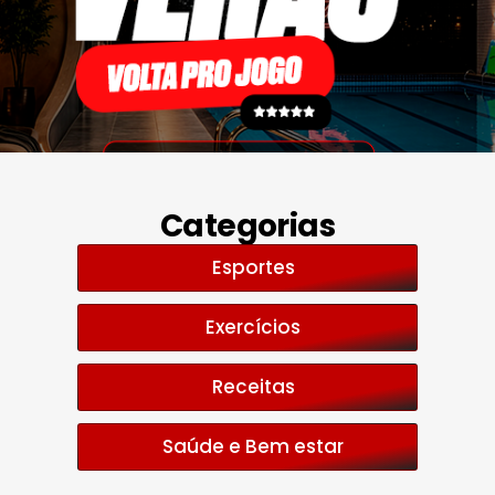
Categorias
Esportes
Exercícios
Receitas
Saúde e Bem estar