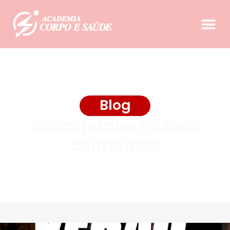
Blog
Acompanhe nossos
conteúdos