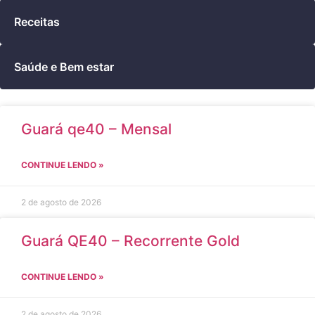
Receitas
Saúde e Bem estar
Guará qe40 – Mensal
CONTINUE LENDO »
2 de agosto de 2026
Guará QE40 – Recorrente Gold
CONTINUE LENDO »
2 de agosto de 2026