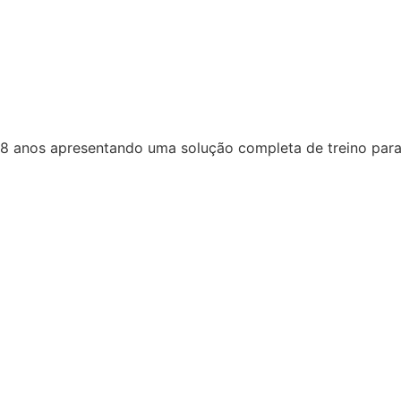
8 anos apresentando uma solução completa de treino para 
 empresa do Grupo Oliveira.