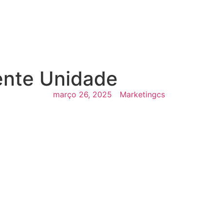
nós
Unidades
Modalidades
Trabalhe Conosc
ente Unidade
março 26, 2025
Marketingcs