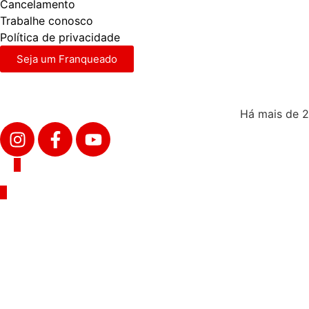
Cancelamento
Trabalhe conosco
Política de privacidade
Seja um Franqueado
Há mais de 2
Corpo e Saúde © 2026. Todos os direitos reservados. Uma