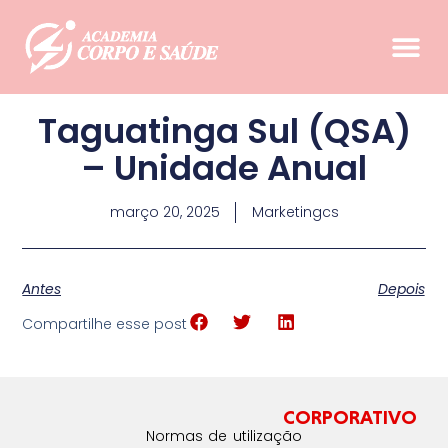
Taguatinga Sul (QSA)
– Unidade Anual
março 20, 2025
Marketingcs
Antes
Depois
Compartilhe esse post
CORPORATIVO
Normas de utilização