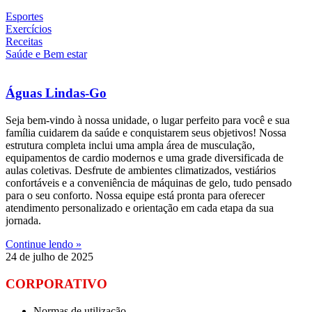
Esportes
Exercícios
Receitas
Saúde e Bem estar
Águas Lindas-Go
Seja bem-vindo à nossa unidade, o lugar perfeito para você e sua
família cuidarem da saúde e conquistarem seus objetivos! Nossa
estrutura completa inclui uma ampla área de musculação,
equipamentos de cardio modernos e uma grade diversificada de
aulas coletivas. Desfrute de ambientes climatizados, vestiários
confortáveis e a conveniência de máquinas de gelo, tudo pensado
para o seu conforto. Nossa equipe está pronta para oferecer
atendimento personalizado e orientação em cada etapa da sua
jornada.
Continue lendo »
24 de julho de 2025
CORPORATIVO
Normas de utilização