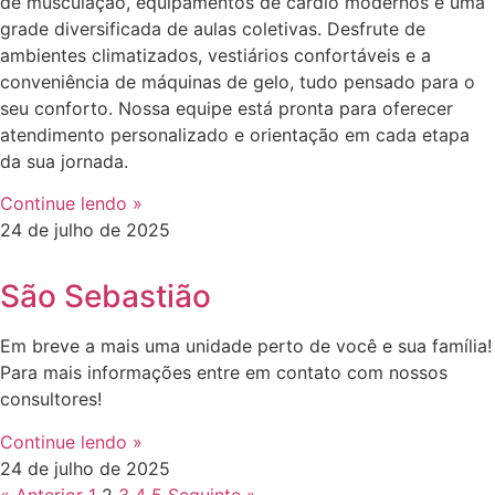
de musculação, equipamentos de cardio modernos e uma
grade diversificada de aulas coletivas. Desfrute de
ambientes climatizados, vestiários confortáveis e a
conveniência de máquinas de gelo, tudo pensado para o
seu conforto. Nossa equipe está pronta para oferecer
atendimento personalizado e orientação em cada etapa
da sua jornada.
Continue lendo »
24 de julho de 2025
São Sebastião
Em breve a mais uma unidade perto de você e sua família!
Para mais informações entre em contato com nossos
consultores!
Continue lendo »
24 de julho de 2025
« Anterior
1
2
3
4
5
Seguinte »