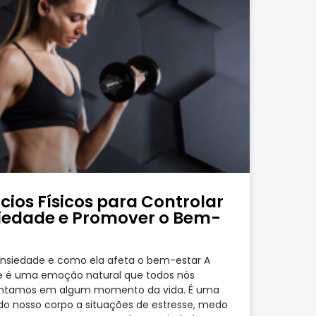
ícios Físicos para Controlar
iedade e Promover o Bem-
nsiedade e como ela afeta o bem-estar A
e é uma emoção natural que todos nós
ntamos em algum momento da vida. É uma
do nosso corpo a situações de estresse, medo