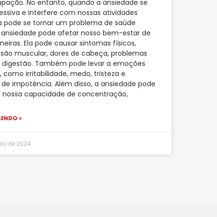
pação. No entanto, quando a ansiedade se
essiva e interfere com nossas atividades
ela pode se tornar um problema de saúde
 ansiedade pode afetar nosso bem-estar de
neiras. Ela pode causar sintomas físicos,
são muscular, dores de cabeça, problemas
e digestão. Também pode levar a emoções
 como irritabilidade, medo, tristeza e
de impotência. Além disso, a ansiedade pode
r nossa capacidade de concentração,
LENDO »
bro de 2024