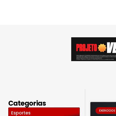
Categorias
EXERCÍCIOS
Esportes