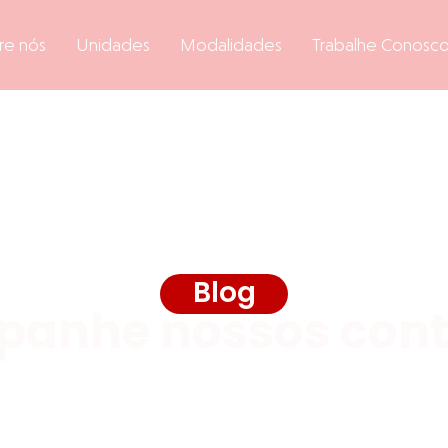
re nós
Unidades
Modalidades
Trabalhe Conosc
Blog
anhe nossos con