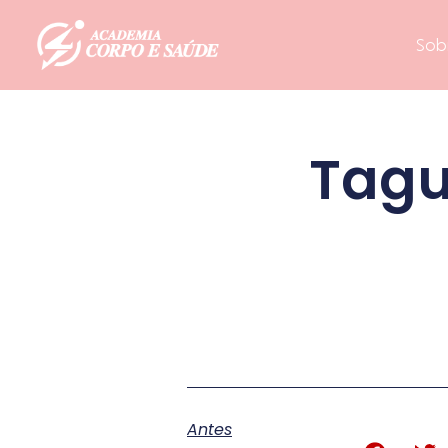
Sob
Tagu
Antes