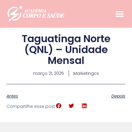
Taguatinga Norte
(QNL) – Unidade
Mensal
março 21, 2025
Marketingcs
Antes
Depois
Compartilhe esse post