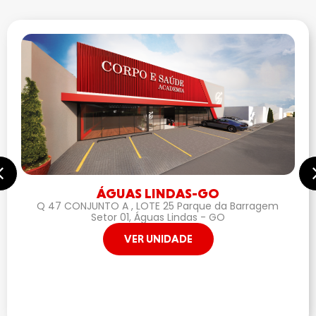
ÁGUAS LINDAS-GO
Q 47 CONJUNTO A , LOTE 25 Parque da Barragem
Setor 01, Águas Lindas - GO
VER UNIDADE