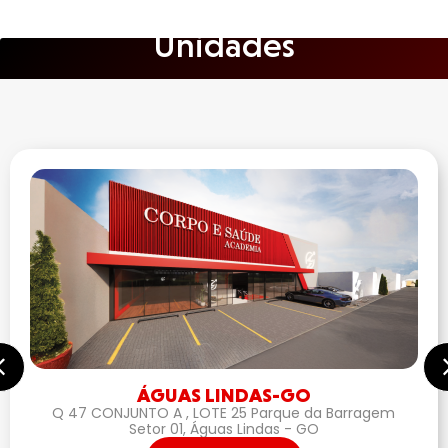
Unidades
ÁGUAS LINDAS-GO
Q 47 CONJUNTO A , LOTE 25 Parque da Barragem
Setor 01, Águas Lindas - GO