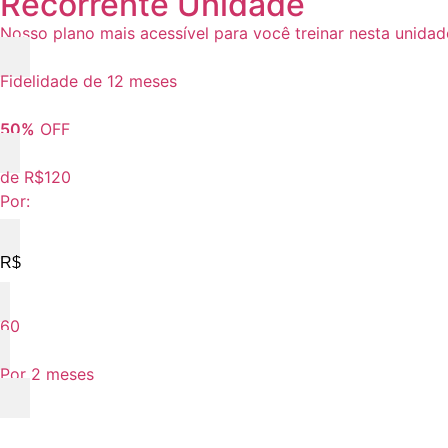
Recorrente Unidade
Nosso plano mais acessível para você treinar nesta unidad
Fidelidade de 12 meses
50%
OFF
de R$120
Por:
R$
60
Por 2 meses