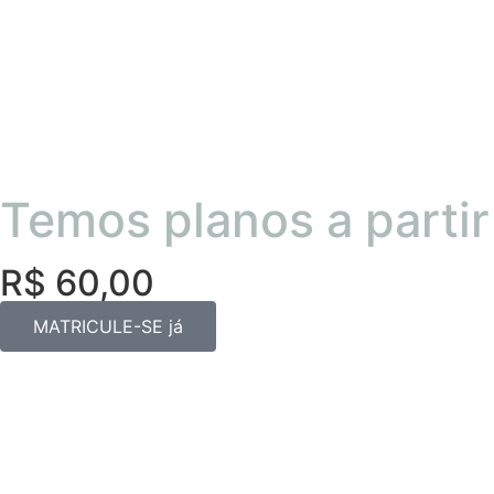
Sobre 
Temos planos a partir
R$ 60,00
MATRICULE-SE já