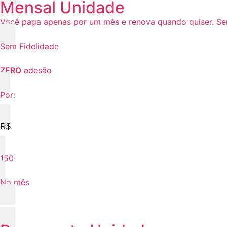
Mensal Unidade
Você paga apenas por um mês e renova quando quiser. Se
Sem Fidelidade
ZERO
adesão
Por:
R$
150
No mês