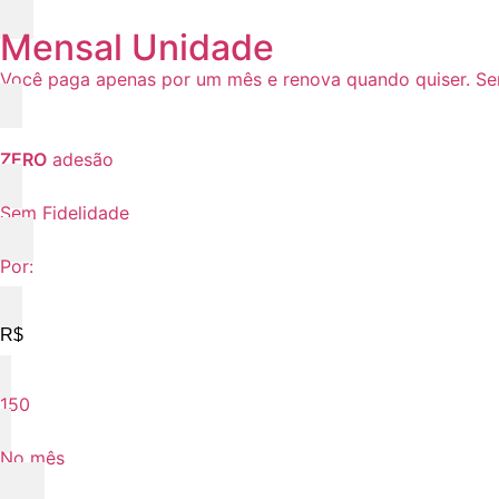
Mensal Unidade
Você paga apenas por um mês e renova quando quiser. Se
ZERO
adesão
Sem Fidelidade
Por:
R$
150
No mês