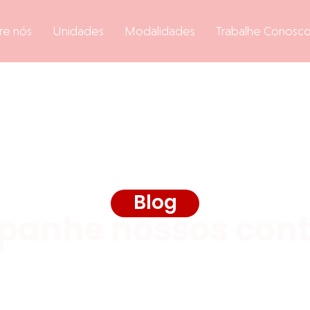
re nós
Unidades
Modalidades
Trabalhe Conosc
Blog
anhe nossos con